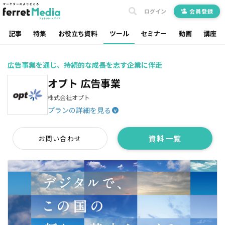
ログイン
会員登録
記事
特集
お役立ち資料
ツール
セミナー
動画
講座
広告事業を通じ、持続的な成長を志す企業に伴走
オプト 広告事業
株式会社オプト
プランの詳細を見る
^
資料一覧
お問い合わせ