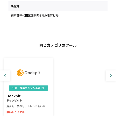
所在地
東京都千代田区四番町6 東急番町ビル
同じカテゴリのツール
SEO（検索エンジン最適化）
Dockpit
ドックピット
競合も、業界も、トレンドもわかる、リサーチエンジン
無料トライアル