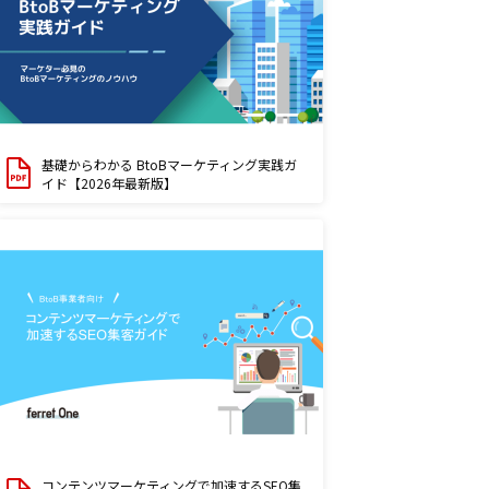
基礎からわかる BtoBマーケティング実践ガ
イド【2026年最新版】
コンテンツマーケティングで加速するSEO集