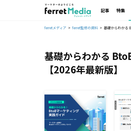
記事
特集
ferretメディア
ferret監修の資料
基礎からわかる 
基礎からわかる Bt
【2026年最新版】