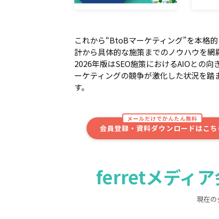
これから“BtoBマーケティング”を本
計から具体的な施策までのノウハウを網
2026年版はSEO施策におけるAIOとの
ーケティングの競争が激化した状況を踏ま
す。
メールだけでかんたん無料
会員登録・資料ダウンロードはこち
ferretメデ
現在の