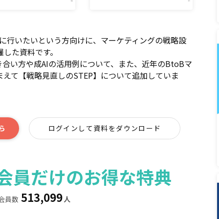
格的に行いたいという方向けに、マーケティングの戦略設
羅した資料です。
向き合い方や成AIの活用例について、また、近年のBtoBマ
えて【戦略見直しのSTEP】について追加していま
ら
ログインして資料をダウンロード
ィア会員だけのお得な特典
513,099
会員数
人