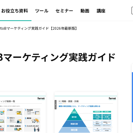
お役立ち資料
ツール
セミナー
動画
講座
BtoBマーケティング実践ガイド【2026年最新版】
oBマーケティング実践ガイド