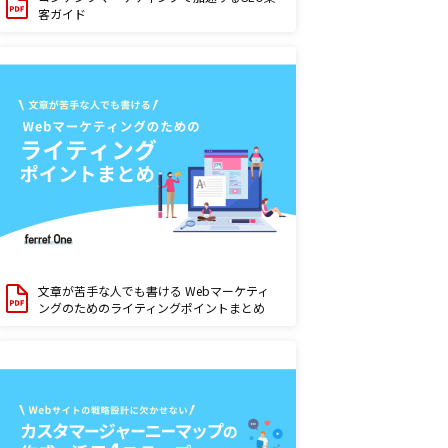
客ガイド
文章が苦手な人でも書ける Webマーケティ
ングのためのライティングポイントまとめ