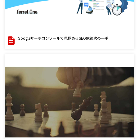
Googleサーチコンソールで見極めるSEO施策次の一手