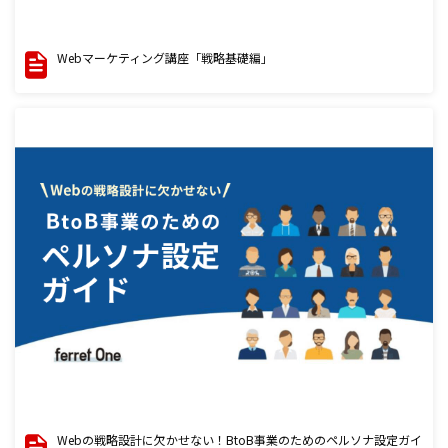
Webマーケティング講座「戦略基礎編」
Webの戦略設計に欠かせない！BtoB事業のためのペルソナ設定ガイ