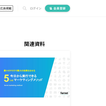
広告掲載
ログイン
会員登録
関連資料