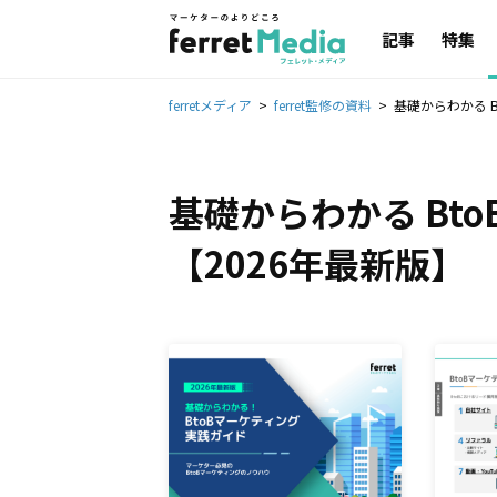
記事
特集
ferretメディア
ferret監修の資料
基礎からわかる 
基礎からわかる Bt
【2026年最新版】