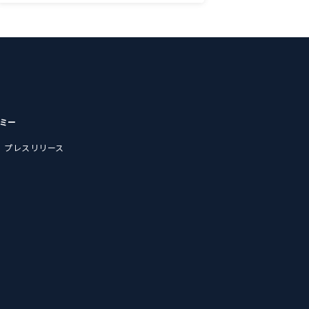
デミー
プレスリリース