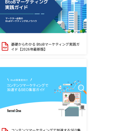
基礎からわかる BtoBマーケティング実践ガ
イド【2026年最新版】
コンテンツマーケティングで加速するSEO集