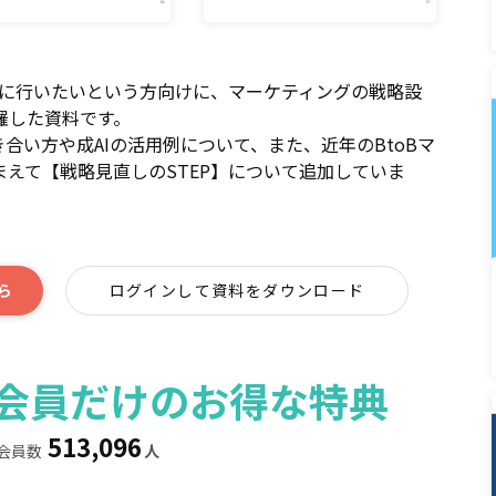
格的に行いたいという方向けに、マーケティングの戦略設
羅した資料です。
向き合い方や成AIの活用例について、また、近年のBtoBマ
えて【戦略見直しのSTEP】について追加していま
ら
ログインして資料をダウンロード
ィア会員だけのお得な特典
513,096
会員数
人