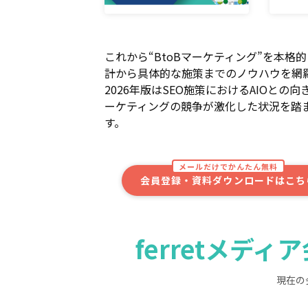
これから“BtoBマーケティング”を本
計から具体的な施策までのノウハウを網
2026年版はSEO施策におけるAIOとの
ーケティングの競争が激化した状況を踏ま
す。
メールだけでかんたん無料
会員登録・資料ダウンロードはこち
ferretメデ
現在の