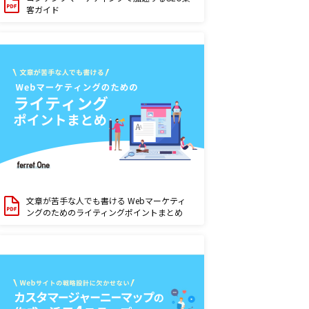
客ガイド
文章が苦手な人でも書ける Webマーケティ
ングのためのライティングポイントまとめ