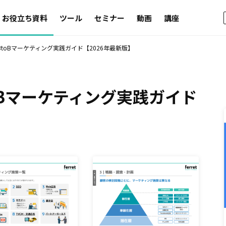
お役立ち資料
ツール
セミナー
動画
講座
BtoBマーケティング実践ガイド【2026年最新版】
oBマーケティング実践ガイド