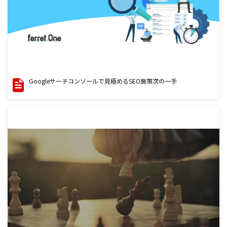
Googleサーチコンソールで見極めるSEO施策次の一手