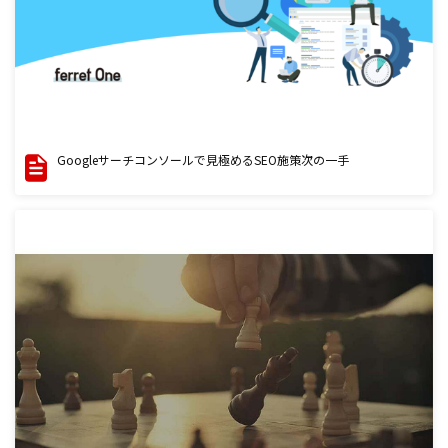
Googleサーチコンソールで見極めるSEO施策次の一手