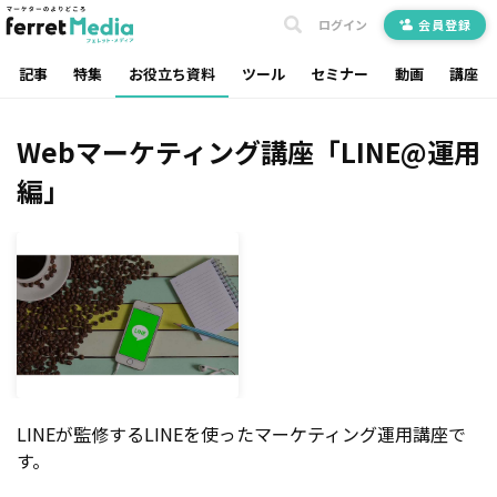
ログイン
会員登録
記事
特集
お役立ち資料
ツール
セミナー
動画
講座
Webマーケティング講座「LINE@運用
編」
LINEが監修するLINEを使ったマーケティング運用講座で
す。