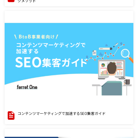
グメソッド
コンテンツマーケティングで加速するSEO集客ガイド