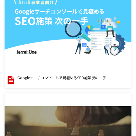
Googleサーチコンソールで見極めるSEO施策次の一手