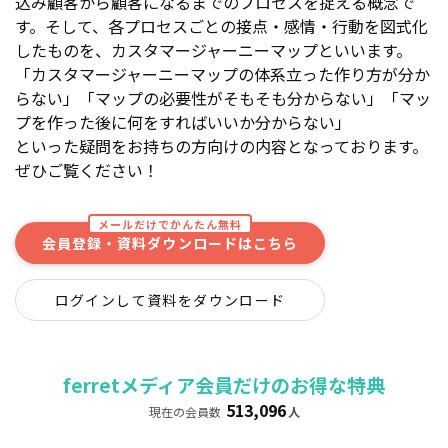
込み顧客から顧客になるまでのプロセスを捉える概念で
す。そして、各プロセスごとの接点・感情・行動を図式化
したものを、カスタマージャーニーマップといいます。
「カスタマージャーニーマップの体系立った作り方が分か
らない」「マップの必要性がそもそも分からない」「マッ
プを作った後に何をすればいいか分からない」
といった疑問をお持ちの方向けの内容となっております。
ぜひご覧ください！
メールだけでかんたん無料
会員登録・資料ダウンロードはこちら
ログインして資料をダウンロード
ferretメディア会員だけのお得な特典
513,096
現在の会員数
人