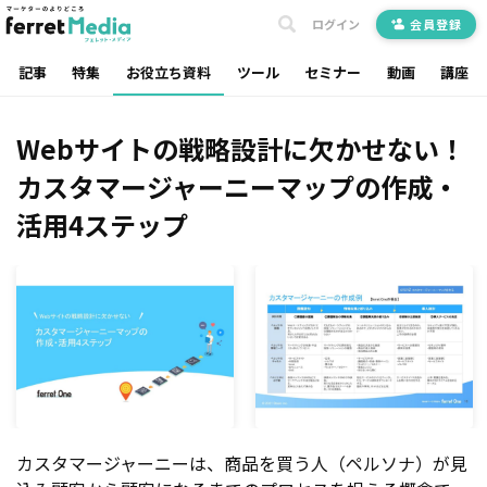
ログイン
会員登録
記事
特集
お役立ち資料
ツール
セミナー
動画
講座
Webサイトの戦略設計に欠かせない！
カスタマージャーニーマップの作成・
活用4ステップ
カスタマージャーニーは、商品を買う人（ペルソナ）が見