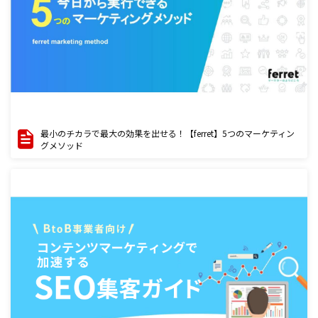
最小のチカラで最大の効果を出せる！【ferret】5つのマーケティン
グメソッド