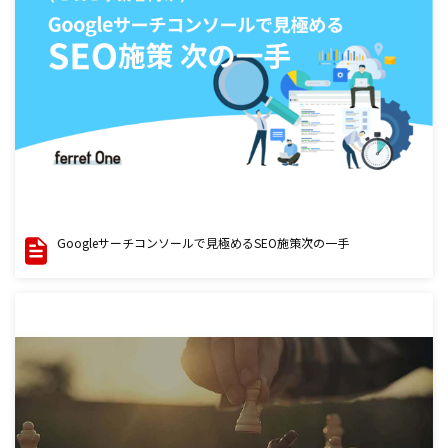
Googleサーチコンソールで見極めるSEO施策次の一手