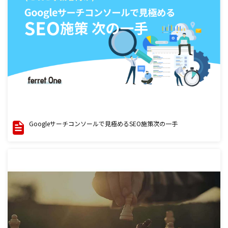
Googleサーチコンソールで見極めるSEO施策次の一手