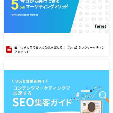
最小のチカラで最大の効果を出せる！【ferret】5つのマーケティン
グメソッド