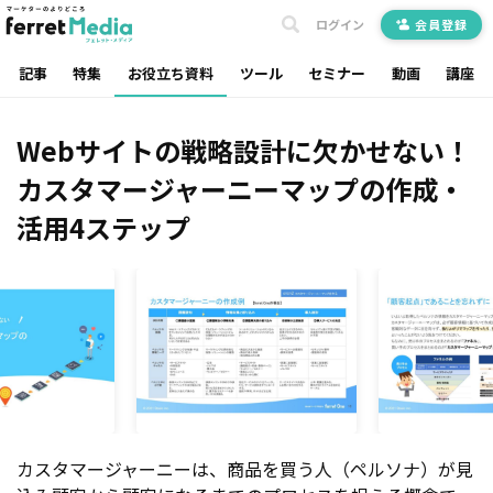
ログイン
会員登録
記事
特集
お役立ち資料
ツール
セミナー
動画
講座
Webサイトの戦略設計に欠かせない！
カスタマージャーニーマップの作成・
活用4ステップ
カスタマージャーニーは、商品を買う人（ペルソナ）が見