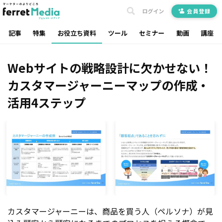
ログイン
会員登録
記事
特集
お役立ち資料
ツール
セミナー
動画
講座
Webサイトの戦略設計に欠かせない！
カスタマージャーニーマップの作成・
活用4ステップ
カスタマージャーニーは、商品を買う人（ペルソナ）が見