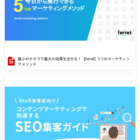
最小のチカラで最大の効果を出せる！【ferret】5つのマーケティン
グメソッド