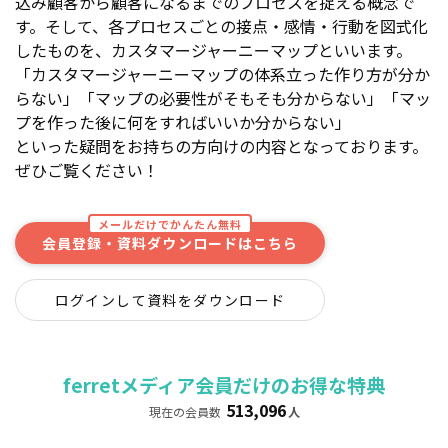
込み顧客から顧客になるまでのプロセスを捉える概念で
す。そして、各プロセスごとの接点・感情・行動を図式化
したものを、カスタマージャーニーマップといいます。
「カスタマージャーニーマップの体系立った作り方が分か
らない」「マップの必要性がそもそも分からない」「マッ
プを作った後に何をすればいいか分からない」
といった疑問をお持ちの方向けの内容となっております。
ぜひご覧ください！
メールだけでかんたん無料
会員登録・資料ダウンロードはこちら
ログインして資料をダウンロード
ferretメディア会員だけのお得な特典
513,096
現在の会員数
人