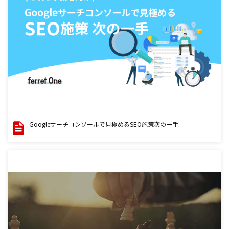
Googleサーチコンソールで見極めるSEO施策次の一手