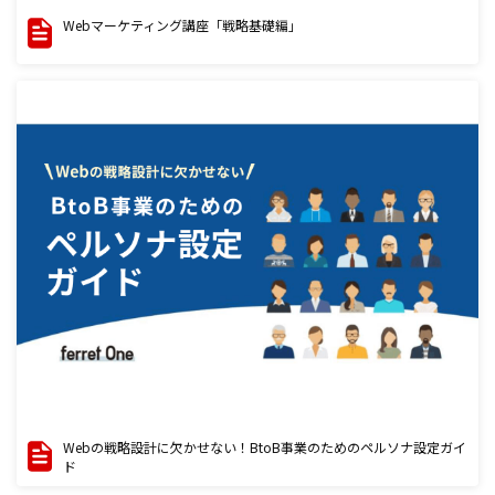
Webマーケティング講座「戦略基礎編」
Webの戦略設計に欠かせない！BtoB事業のためのペルソナ設定ガイ
ド