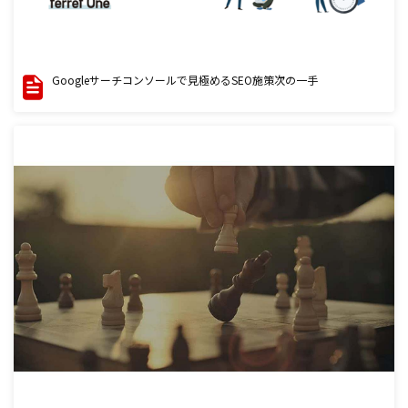
Googleサーチコンソールで見極めるSEO施策次の一手