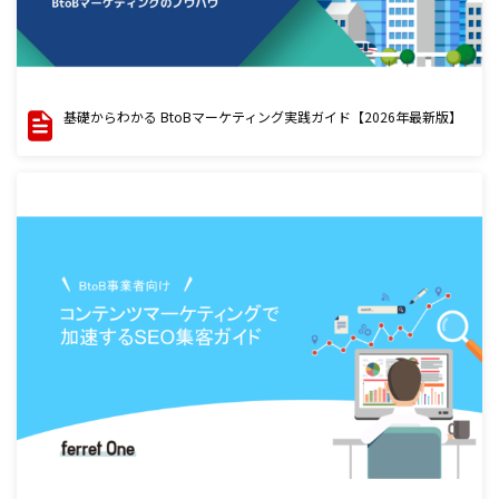
基礎からわかる BtoBマーケティング実践ガイド【2026年最新版】