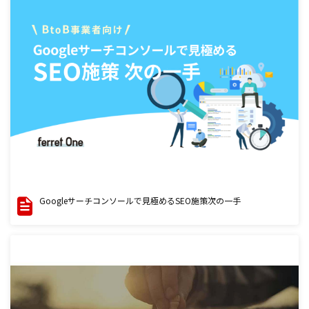
Googleサーチコンソールで見極めるSEO施策次の一手