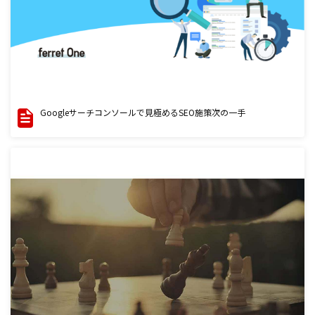
Googleサーチコンソールで見極めるSEO施策次の一手