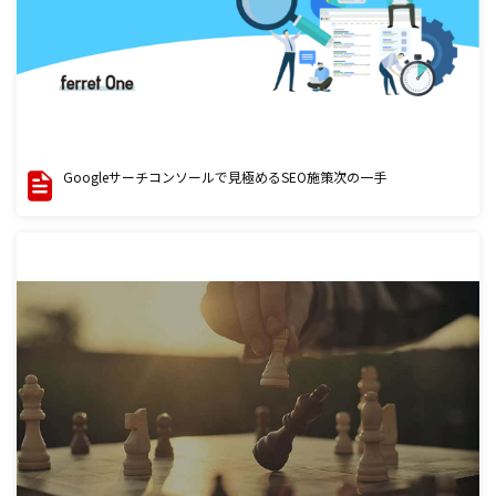
Googleサーチコンソールで見極めるSEO施策次の一手