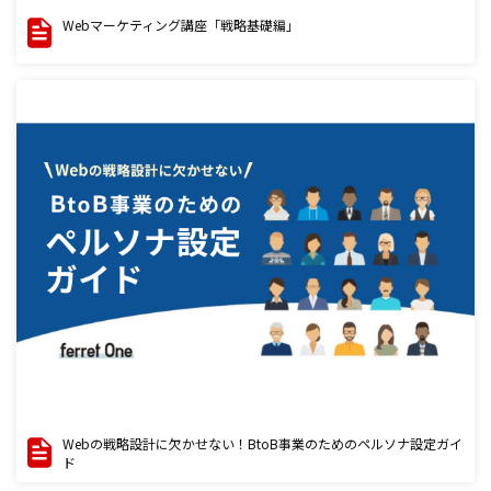
Webマーケティング講座「戦略基礎編」
Webの戦略設計に欠かせない！BtoB事業のためのペルソナ設定ガイ
ド