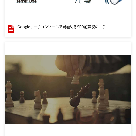
Googleサーチコンソールで見極めるSEO施策次の一手