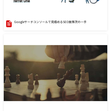
Googleサーチコンソールで見極めるSEO施策次の一手