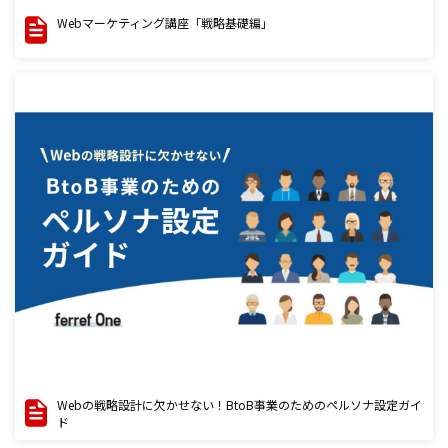
Webマーケティング講座「戦略基礎編」
Webの戦略設計に欠かせない！BtoB事業のためのペルソナ設定ガイ
ド