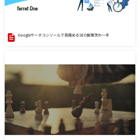
Googleサーチコンソールで見極めるSEO施策次の一手