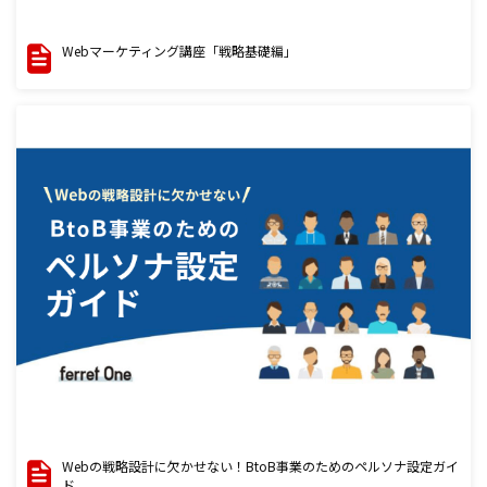
Webマーケティング講座「戦略基礎編」
Webの戦略設計に欠かせない！BtoB事業のためのペルソナ設定ガイ
ド