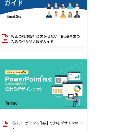
Webの戦略設計に欠かせない！BtoB事業の
ためのペルソナ設定ガイド
【パワーポイント作成】伝わるデザインのコ
ツ