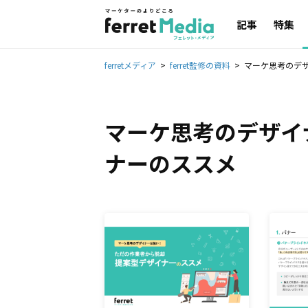
記事
特集
ferretメディア
ferret監修の資料
マーケ思考のデ
マーケ思考のデザイ
ナーのススメ