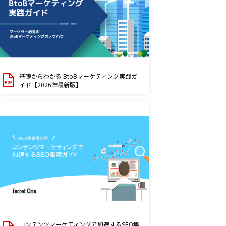
基礎からわかる BtoBマーケティング実践ガ
イド【2026年最新版】
コンテンツマーケティングで加速するSEO集