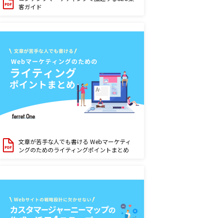
客ガイド
文章が苦手な人でも書ける Webマーケティ
ングのためのライティングポイントまとめ