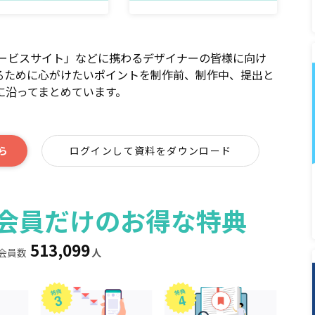
サービスサイト」などに携わるデザイナーの皆様に向け
るために心がけたいポイントを制作前、制作中、提出と
に沿ってまとめています。
ら
ログインして資料をダウンロード
ィア会員だけのお得な特典
513,099
会員数
人