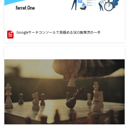
Googleサーチコンソールで見極めるSEO施策次の一手