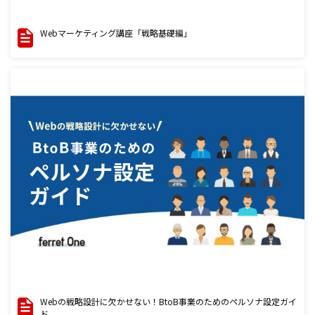
Webマーケティング講座「戦略基礎編」
Webの戦略設計に欠かせない！BtoB事業のためのペルソナ設定ガイ
ド