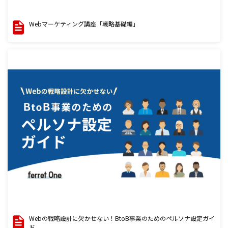
Webマーケティング講座「戦略基礎編」
Webの戦略設計に欠かせない！BtoB事業のためのペルソナ設定ガイ
ド