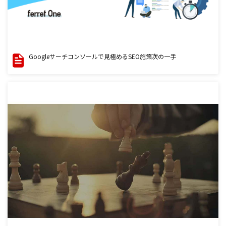
Googleサーチコンソールで見極めるSEO施策次の一手