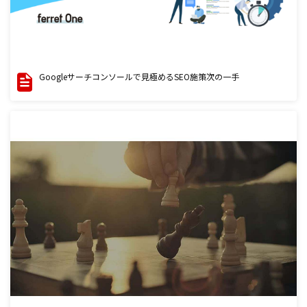
Googleサーチコンソールで見極めるSEO施策次の一手