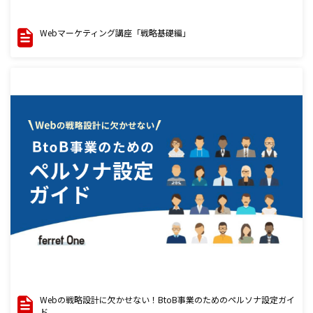
Webマーケティング講座「戦略基礎編」
Webの戦略設計に欠かせない！BtoB事業のためのペルソナ設定ガイ
ド