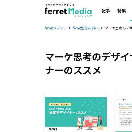
記事
特集
ferretメディア
ferret監修の資料
マーケ思考のデ
マーケ思考のデザイ
ナーのススメ