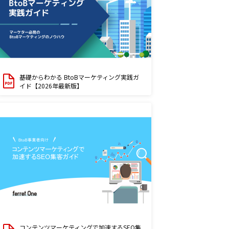
基礎からわかる BtoBマーケティング実践ガ
イド【2026年最新版】
コンテンツマーケティングで加速するSEO集