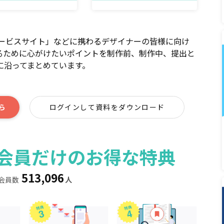
サービスサイト」などに携わるデザイナーの皆様に向け
るために心がけたいポイントを制作前、制作中、提出と
に沿ってまとめています。
ら
ログインして資料をダウンロード
ィア会員だけのお得な特典
513,096
会員数
人