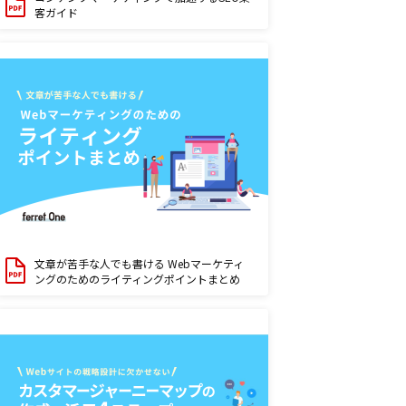
客ガイド
文章が苦手な人でも書ける Webマーケティ
ングのためのライティングポイントまとめ