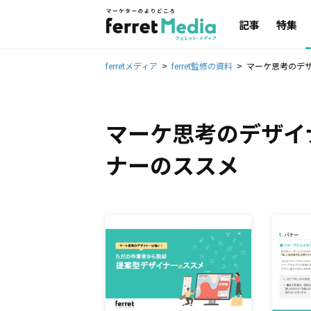
記事
特集
ferretメディア
ferret監修の資料
マーケ思考のデ
マーケ思考のデザイ
ナーのススメ