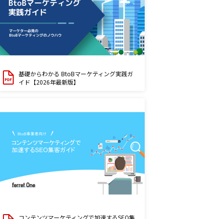
基礎からわかる BtoBマーケティング実践ガ
イド【2026年最新版】
コンテンツマーケティングで加速するSEO集