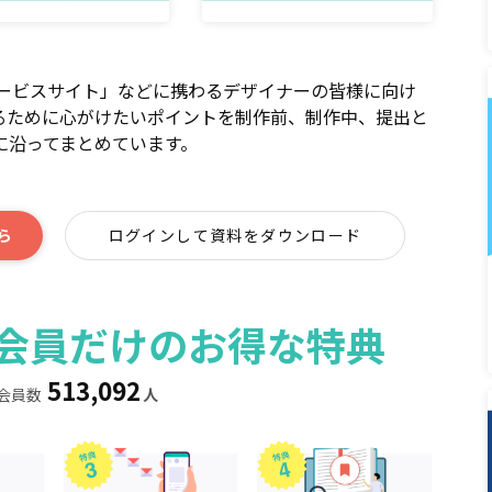
サービスサイト」などに携わるデザイナーの皆様に向け
るために心がけたいポイントを制作前、制作中、提出と
に沿ってまとめています。
ら
ログインして資料をダウンロード
ィア会員だけのお得な特典
513,092
会員数
人