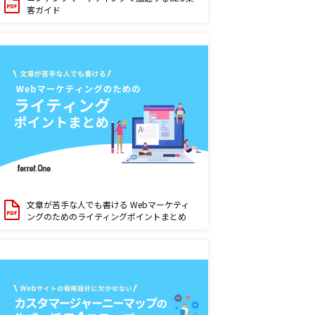
客ガイド
文章が苦手な人でも書ける Webマーケティ
ングのためのライティングポイントまとめ