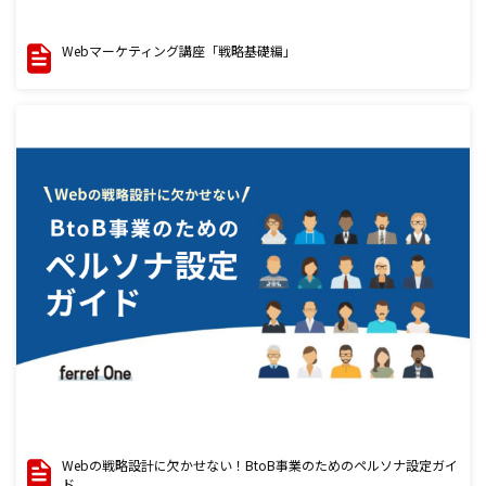
Webマーケティング講座「戦略基礎編」
Webの戦略設計に欠かせない！BtoB事業のためのペルソナ設定ガイ
ド