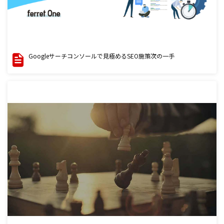
Googleサーチコンソールで見極めるSEO施策次の一手