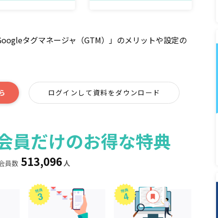
ogleタグマネージャ（GTM）」のメリットや設定の
ら
ログインして資料をダウンロード
ィア会員だけのお得な特典
513,096
会員数
人