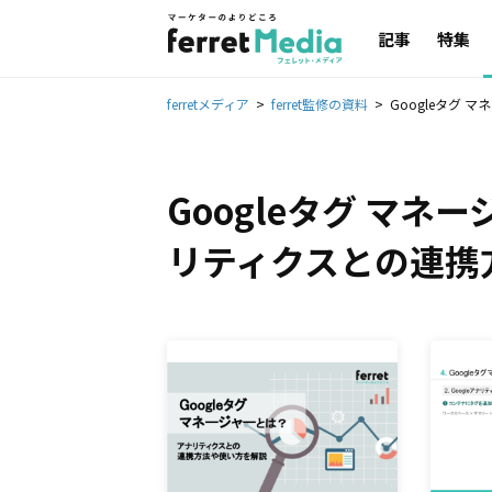
記事
特集
ferretメディア
ferret監修の資料
Googleタグ
Googleタグ マネ
リティクスとの連携