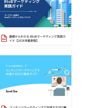
基礎からわかる BtoBマーケティング実践ガ
イド【2026年最新版】
コンテンツマーケティングで加速するSEO集