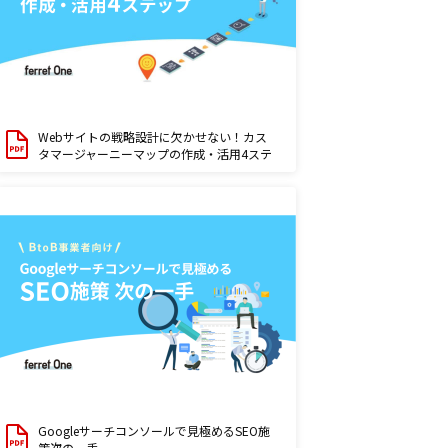
Webサイトの戦略設計に欠かせない！カス
タマージャーニーマップの作成・活用4ステ
ップ
Googleサーチコンソールで見極めるSEO施
策次の一手