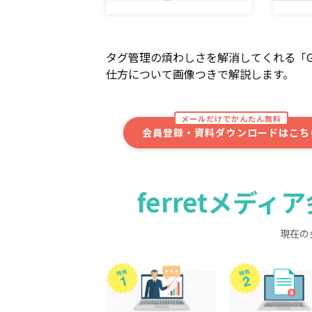
タグ管理の煩わしさを解消してくれる「Go
仕方について画像つきで解説します。
メールだけでかんたん無料
会員登録・資料ダウンロードはこち
ferretメデ
現在の