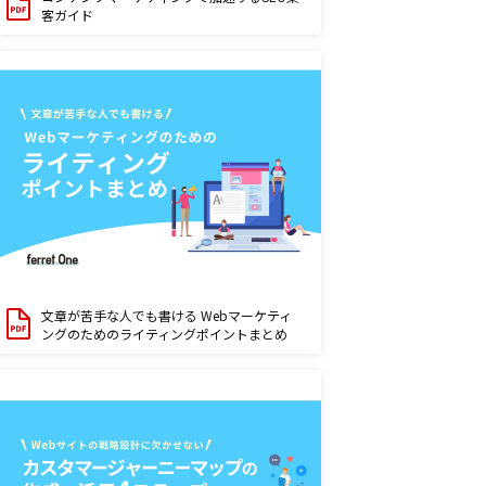
客ガイド
文章が苦手な人でも書ける Webマーケティ
ングのためのライティングポイントまとめ