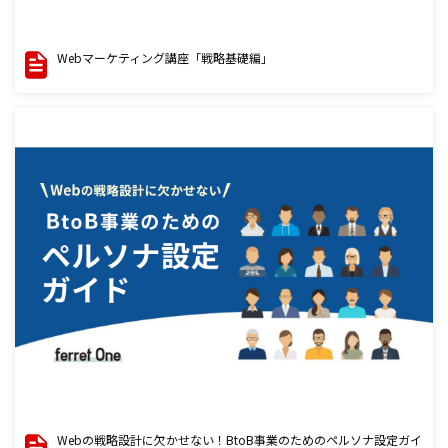
Webマーケティング講座「戦略基礎編」
Webの戦略設計に欠かせない！BtoB事業のためのペルソナ設定ガイ