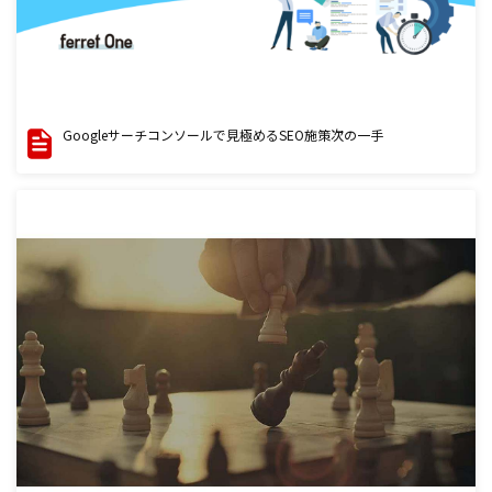
Googleサーチコンソールで見極めるSEO施策次の一手