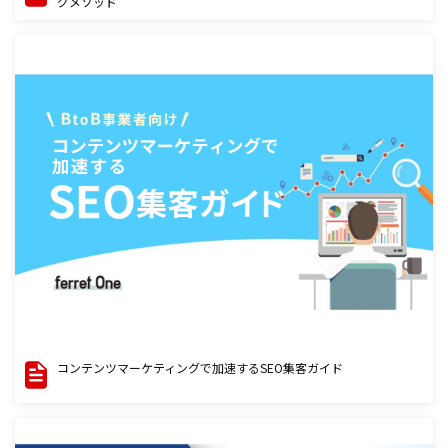
グメソッド
コンテンツマーケティングで加速するSEO集客ガイド