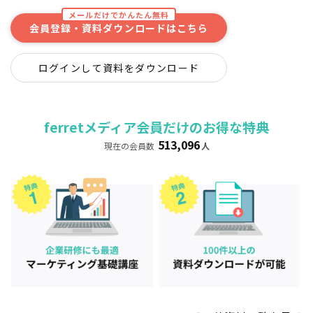
メールだけでかんたん無料
会員登録・資料ダウンロードはこちら
ログインして資料をダウンロード
ferretメディア会員だけのお得な特典
513,096
現在の会員数
人