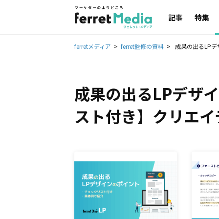
記事
特集
ferretメディア
ferret監修の資料
成果の出るLP
成果の出るLPデザ
スト付き】クリエイ