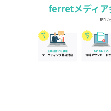
ferretメデ
現在の