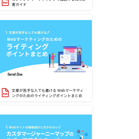
客ガイド
文章が苦手な人でも書ける Webマーケティ
ングのためのライティングポイントまとめ