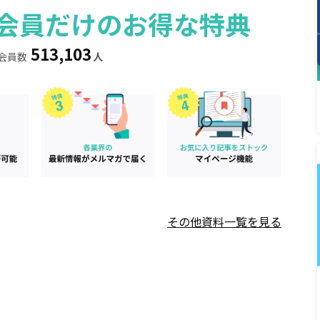
ィア会員だけのお得な特典
513,103
会員数
人
その他資料一覧を見る