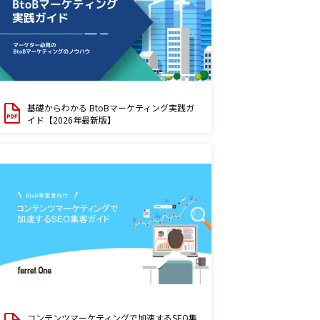
基礎からわかる BtoBマーケティング実践ガ
イド【2026年最新版】
コンテンツマーケティングで加速するSEO集