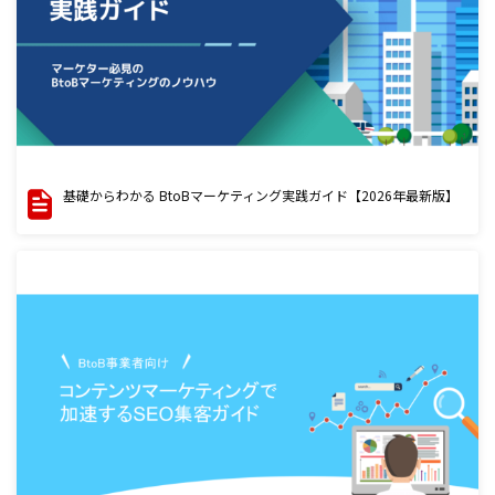
基礎からわかる BtoBマーケティング実践ガイド【2026年最新版】