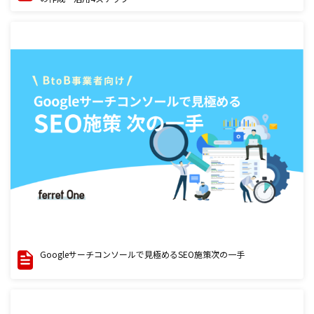
Googleサーチコンソールで見極めるSEO施策次の一手