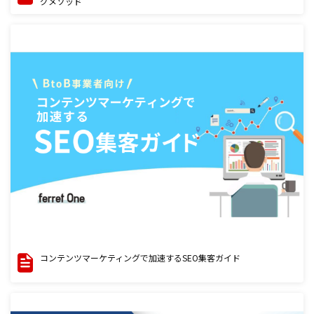
グメソッド
コンテンツマーケティングで加速するSEO集客ガイド