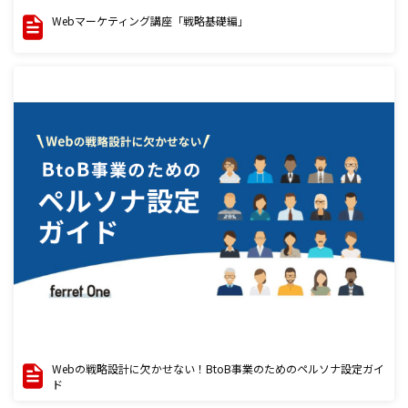
Webマーケティング講座「戦略基礎編」
Webの戦略設計に欠かせない！BtoB事業のためのペルソナ設定ガイ
ド