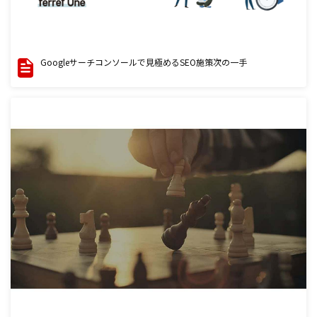
Googleサーチコンソールで見極めるSEO施策次の一手