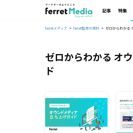
記事
特集
ferretメディア
ferret監修の資料
ゼロからわかる 
ゼロからわかる オ
ド