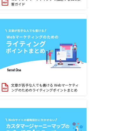
客ガイド
文章が苦手な人でも書ける Webマーケティ
ングのためのライティングポイントまとめ