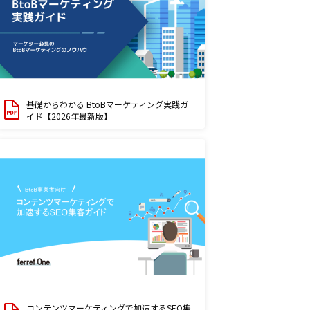
基礎からわかる BtoBマーケティング実践ガ
イド【2026年最新版】
コンテンツマーケティングで加速するSEO集