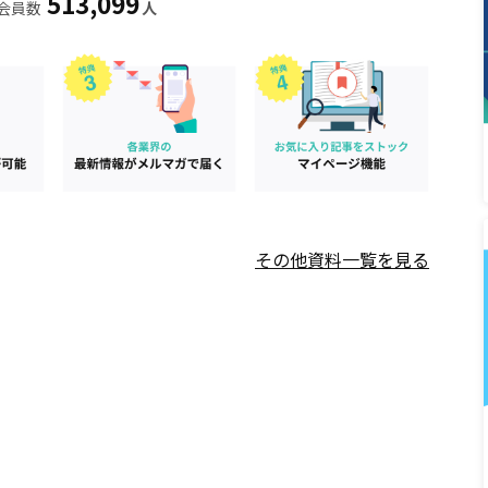
513,099
会員数
人
その他資料一覧を見る