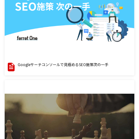
Googleサーチコンソールで見極めるSEO施策次の一手