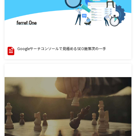
Googleサーチコンソールで見極めるSEO施策次の一手