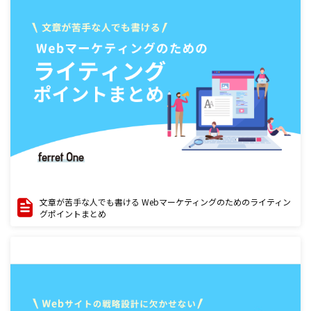
文章が苦手な人でも書ける Webマーケティングのためのライティン
グポイントまとめ