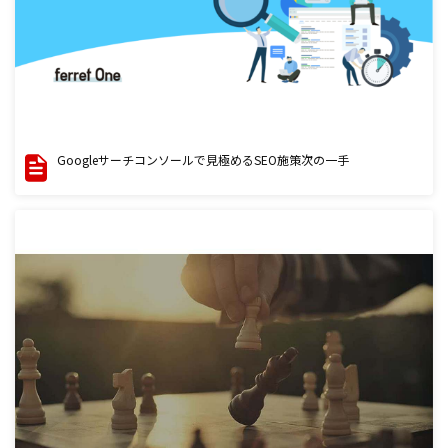
Googleサーチコンソールで見極めるSEO施策次の一手