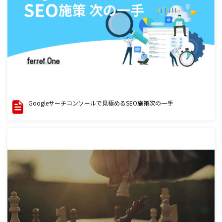
Googleサーチコンソールで見極めるSEO施策次の一手