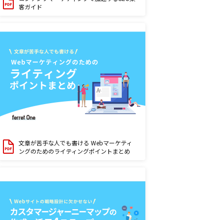
客ガイド
文章が苦手な人でも書ける Webマーケティ
ングのためのライティングポイントまとめ