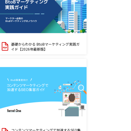
基礎からわかる BtoBマーケティング実践ガ
イド【2026年最新版】
コンテンツマーケティングで加速するSEO集