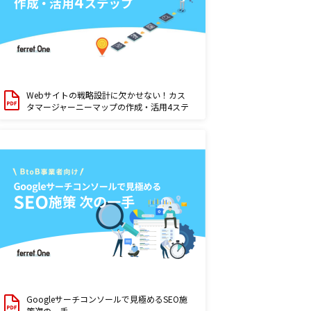
Webサイトの戦略設計に欠かせない！カス
タマージャーニーマップの作成・活用4ステ
ップ
Googleサーチコンソールで見極めるSEO施
策次の一手