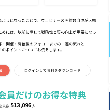
るようになったことで、ウェビナーの開催数自体が大幅
ためには、以前に増して戦略性と質の向上が重要になっ
客・開催・開催後のフォローまでの一連の流れと
めのポイントについてお伝えします。
ら
ログインして資料をダウンロード
ィア会員だけのお得な特典
513,096
会員数
人