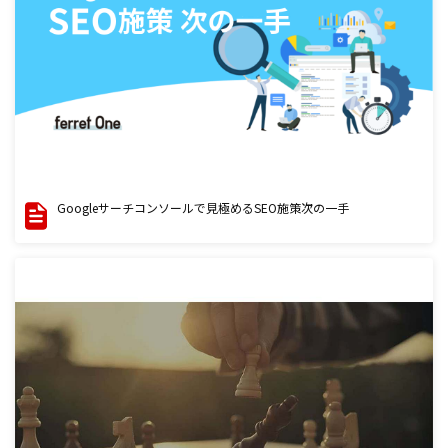
Googleサーチコンソールで見極めるSEO施策次の一手