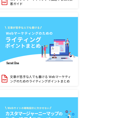
客ガイド
文章が苦手な人でも書ける Webマーケティ
ングのためのライティングポイントまとめ