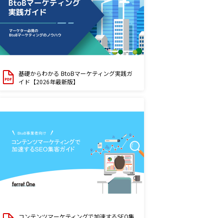
基礎からわかる BtoBマーケティング実践ガ
イド【2026年最新版】
コンテンツマーケティングで加速するSEO集