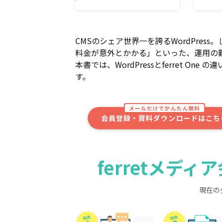
CMSのシェア世界一を誇るWordPres
料金が意外とかかる」といった、運用の
本書では、WordPressとferret O
す。
メールだけでかんたん無料
会員登録・資料ダウンロードはこち
ferretメデ
現在の