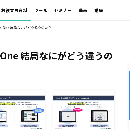
お役立ち資料
ツール
セミナー
動画
講座
erret One 結局なにがどう違うのか？
ret One 結局なにがどう違うの