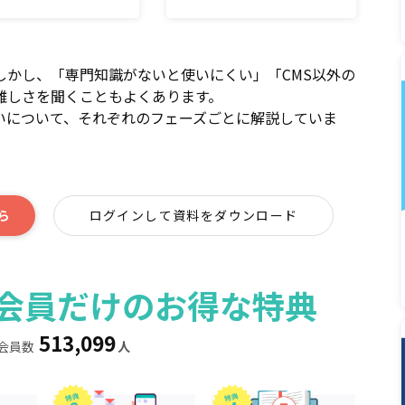
s。しかし、「専門知識がないと使いにくい」「CMS以外の
難しさを聞くこともよくあります。
ne の違いについて、それぞれのフェーズごとに解説していま
ら
ログインして資料をダウンロード
ィア会員だけのお得な特典
513,099
会員数
人