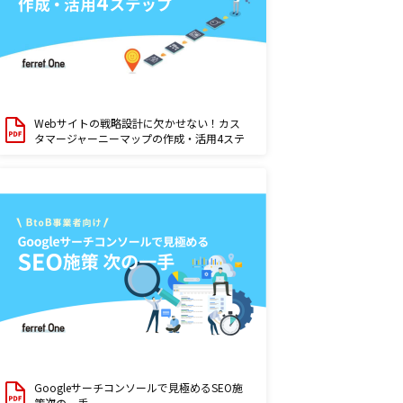
Webサイトの戦略設計に欠かせない！カス
タマージャーニーマップの作成・活用4ステ
ップ
Googleサーチコンソールで見極めるSEO施
策次の一手