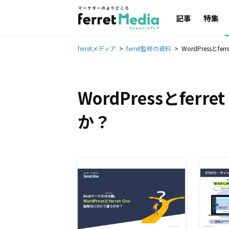
記事
特集
ferretメディア
ferret監修の資料
WordPressとf
WordPressとfer
か？