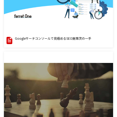
Googleサーチコンソールで見極めるSEO施策次の一手