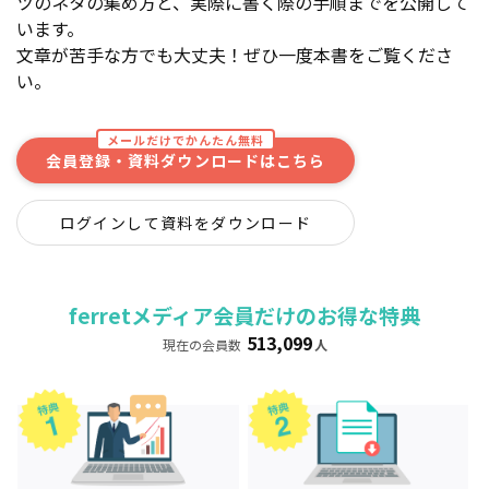
ツのネタの集め方と、実際に書く際の手順までを公開して
います。
文章が苦手な方でも大丈夫！ぜひ一度本書をご覧くださ
い。
メールだけでかんたん無料
会員登録・資料ダウンロードはこちら
ログインして資料をダウンロード
ferretメディア会員だけのお得な特典
513,099
現在の会員数
人