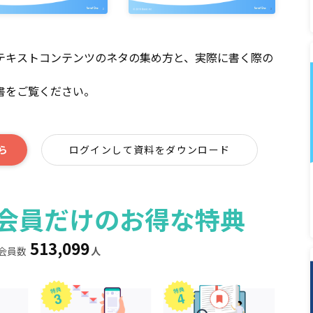
、テキストコンテンツのネタの集め方と、実際に書く際の
書をご覧ください。
ら
ログインして資料をダウンロード
ィア会員だけのお得な特典
513,099
会員数
人