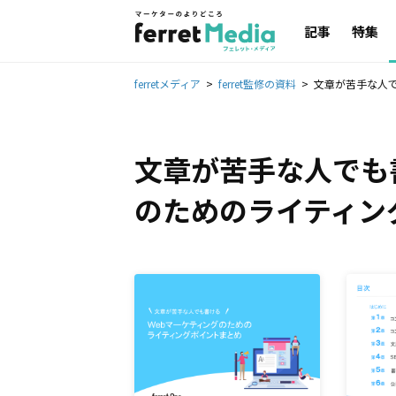
記事
特集
ferretメディア
ferret監修の資料
文章が苦手な人で
文章が苦手な人でも書
のためのライティン