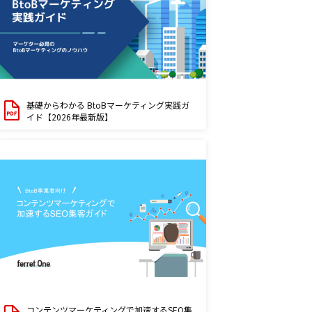
基礎からわかる BtoBマーケティング実践ガ
イド【2026年最新版】
コンテンツマーケティングで加速するSEO集