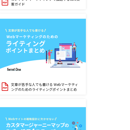
客ガイド
文章が苦手な人でも書ける Webマーケティ
ングのためのライティングポイントまとめ