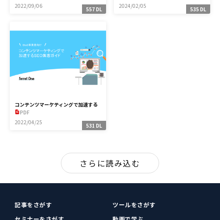
2022/09/06
2024/02/05
557 DL
535 DL
コンテンツマーケティングで加速する
SEO集客ガイド
PDF
2022/04/25
531 DL
さらに読み込む
記事をさがす
ツールをさがす
セミナーをさがす
動画で学ぶ