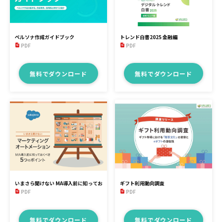
ペルソナ作成ガイドブック
トレンド白書2025 金融編
PDF
PDF
無料でダウンロード
無料でダウンロード
いまさら聞けない MA導入前に知っておくべき5つのポイント
ギフト利用動向調査
PDF
PDF
無料でダウンロード
無料でダウンロード