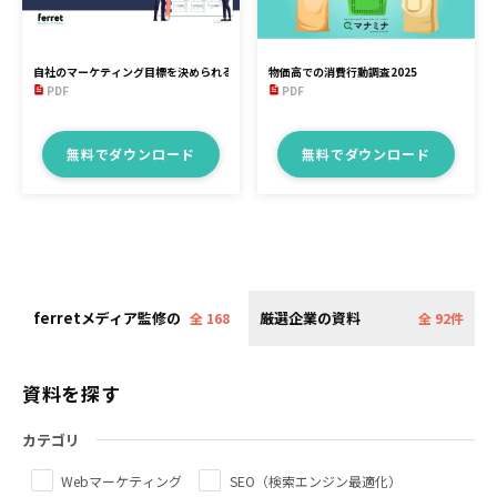
自社のマーケティング目標を決められる【KPI】設定シート
物価高での消費行動調査2025
PDF
PDF
無料でダウンロード
無料でダウンロード
ferretメディア監修の
厳選企業の資料
全 168
全 92件
資料
件
資料を探す
カテゴリ
Webマーケティング
SEO（検索エンジン最適化）