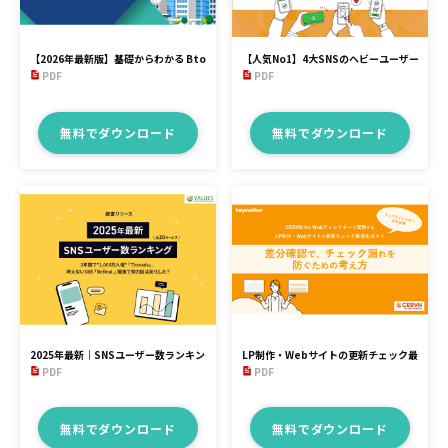
【2026年最新版】基礎からわかる BtoBマーケティング実践ガイド
【人気No1】4大SNSのヘビーユーザーを比
PDF
PDF
無料でダウンロード
無料でダウンロード
2025年最新｜SNSユーザー数ランキング
LP制作・Webサイトの更新チェック最適化
PDF
PDF
無料でダウンロード
無料でダウンロード