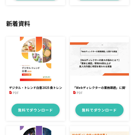
新着資料
デジタル・トレンド白書2025 食トレンド編
「Webディレクターの業務課題」に関する調
PDF
PDF
無料でダウンロード
無料でダウンロード