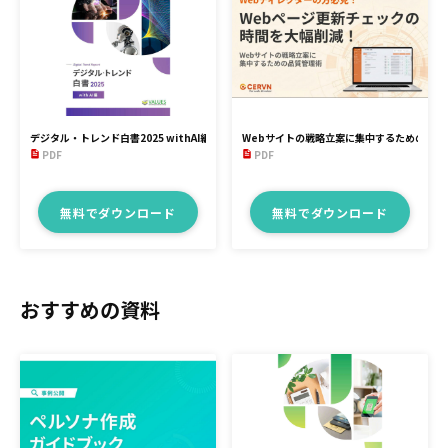
デジタル・トレンド白書2025 withAI編
Webサイトの戦略立案に集中するための品質
PDF
PDF
無料でダウンロード
無料でダウンロード
おすすめの資料