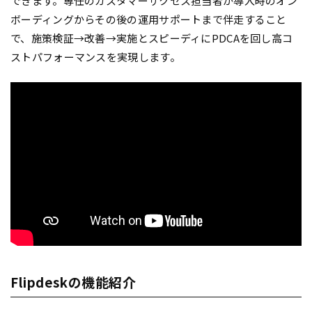
できます。専任のカスタマーサクセス担当者が導入時のオン
ボーディングからその後の運用サポートまで伴走すること
で、施策検証→改善→実施とスピーディにPDCAを回し高コ
ストパフォーマンスを実現します。
Flipdeskの機能紹介