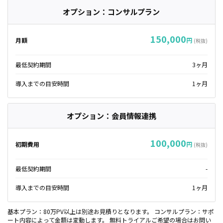
オプション：コンサルプラン
150,000
月額
円
(税抜)
最低契約期間
3ヶ月
導入までの目安時間
1ヶ月
オプション：会員情報連携
100,000
初期費用
円
(税抜)
最低契約期間
-
導入までの目安時間
1ヶ月
基本プラン：80万PV以上は別途お見積りとなります。 コンサルプラン：サポ
ート内容によって金額は変動します。 無料トライアルご希望の場合はお問い