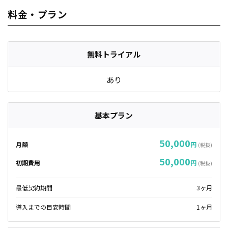
料金・プラン
無料トライアル
あり
基本プラン
50,000
月額
円
(税抜)
50,000
初期費用
円
(税抜)
最低契約期間
3ヶ月
導入までの目安時間
1ヶ月