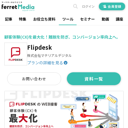
ログイン
会員登録
記事
特集
お役立ち資料
ツール
セミナー
動画
講座
顧客体験(CX)を最大化！離脱を防ぎ、コンバージョン率向上へ。
Flipdesk
株式会社マテリアルデジタル
プランの詳細を見る
^
資料一覧
お問い合わせ