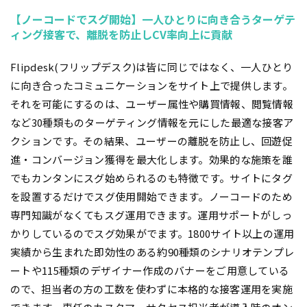
【ノーコードでスグ開始】一人ひとりに向き合うターゲテ
ィング接客で、離脱を防止しCV率向上に貢献
Flipdesk(フリップデスク)は皆に同じではなく、一人ひとり
に向き合ったコミュニケーションをサイト上で提供します。
それを可能にするのは、ユーザー属性や購買情報、閲覧情報
など30種類ものターゲティング情報を元にした最適な接客ア
クションです。その結果、ユーザーの離脱を防止し、回遊促
進・コンバージョン獲得を最大化します。効果的な施策を誰
でもカンタンにスグ始められるのも特徴です。サイトにタグ
を設置するだけでスグ使用開始できます。ノーコードのため
専門知識がなくてもスグ運用できます。運用サポートがしっ
かりしているのでスグ効果がでます。1800サイト以上の運用
実績から生まれた即効性のある約90種類のシナリオテンプレ
ートや115種類のデザイナー作成のバナーをご用意している
ので、担当者の方の工数を使わずに本格的な接客運用を実施