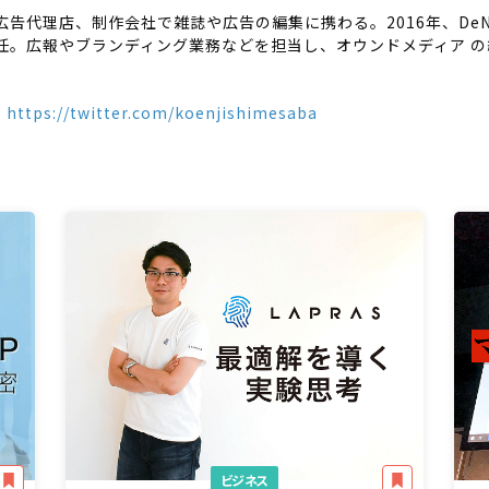
告代理店、制作会社で雑誌や広告の編集に携わる。2016年、DeNA入社。
任。広報やブランディング業務などを担当し、オウンドメディア の編
。
：
https://twitter.com/koenjishimesaba
ビジネス