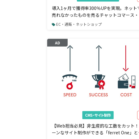
導入1ヶ月で獲得率300％UPを実現。ネット
売れなかったものを売るチャットコマース・
ールスの実力とは
EC・通販・ネットショップ
AD
CMS・サイト制作
【Web担当必見】非生産的な工数をカット
ーンなサイト制作ができる「ferret One」と