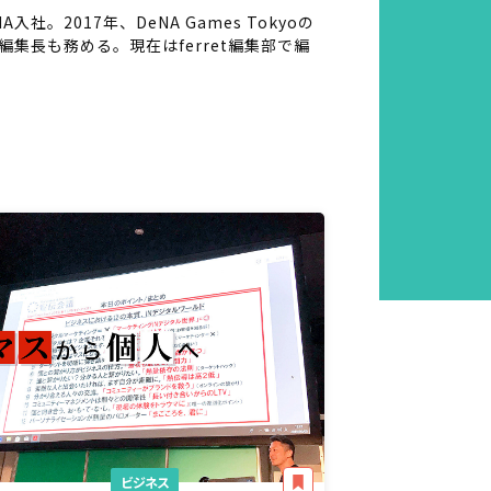
2017年、DeNA Games Tokyoの
集長も務める。現在はferret編集部で編
ビジネス