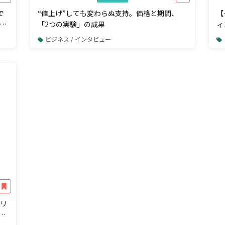
で
“値上げ”しても変わらぬ支持。価格と期間、
【
ジ
「2つの実験」の成果
ィ
ビジネス / インタビュー
！リ