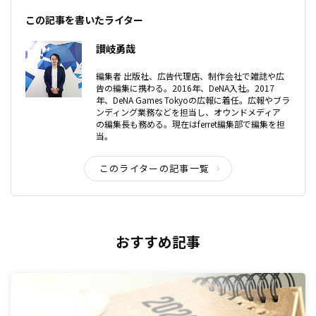
この記事を書いたライター
讃岐勇哉
編集者 出版社、広告代理店、制作会社で雑誌や広
告の編集に携わる。2016年、DeNA入社。2017
年、DeNA Games Tokyoの広報に着任。広報やブラ
ンディング業務などを担当し、オウンドメディア
の編集長も務める。現在はferret編集部で編集を担
当。
このライターの記事一覧
おすすめ記事