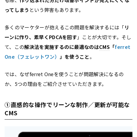
ってしまう
という弊害もあります。
多くのマーケターが抱えるこの問題を解決するには「
リ
ーンに作り、素早く
PDCA
を回す
」ことが大切です。そし
て、この
解決法を実施するのに最適なのは
CMS
「
ferret
One（フェレットワン）
」を使うこと
。
では、なぜferret Oneを使うことが問題解決になるの
か、5つの理由をご紹介させていただきます。
①直感的な操作でリーンな制作／更新が可能な
CMS