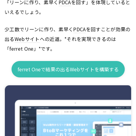
「リーンに作り、素早く
PDCA
を回す」を体現していると
いえるでしょう。
少工数でリーンに作り、素早く
PDCA
を回すことが効果の
出る
Webサイト
への近道。*それを実現できるのは
「ferret One」*です。
ferret Oneで結果の出るWebサイトを構築する