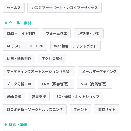
セールス
カスタマーサポート・カスタマーサクセス
ツール・素材
●
CMS・サイト制作
フォーム作成
LP制作・LPO
ABテスト・EFO・CRO
Web接客・チャットボット
動画・映像制作
アクセス解析
マーケティングオートメーション（MA）
メールマーケティング
データ分析・BI
CRM（顧客管理）
SFA（商談管理）
Web会議
営業支援
EC・通販・ネットショップ
口コミ分析・ソーシャルリスニング
フォント
素材サイト
目的・施策
●