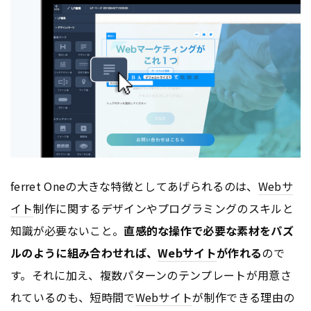
ferret Oneの大きな特徴としてあげられるのは、
Webサ
イト
制作に関するデザインやプログラミングのスキルと
知識が必要ないこと。
直感的な操作で必要な素材をパズ
ルのように組み合わせれば、
Webサイト
が作れる
ので
す。それに加え、複数パターンのテンプレートが用意さ
れているのも、短時間で
Webサイト
が制作できる理由の