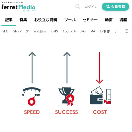
ログイン
会員登録
記事
特集
お役立ち資料
ツール
セミナー
動画
講座
SEO
SNSマーケ
Web広告
CMS
ABテスト・EFO
MA
LP制作
データ分析