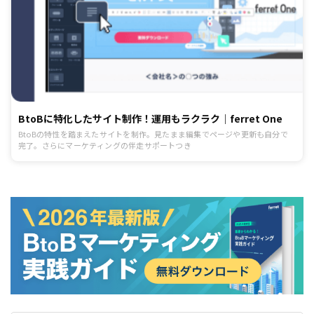
BtoBに特化したサイト制作！運用もラクラク｜ferret One
BtoBの特性を踏まえたサイトを制作。見たまま編集でページや更新も自分で
完了。さらにマーケティングの伴走サポートつき