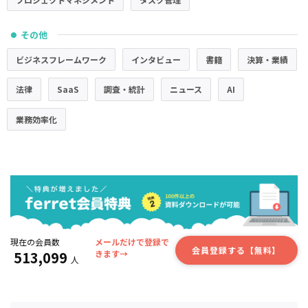
その他
●
ビジネスフレームワーク
インタビュー
書籍
決算・業績
法律
SaaS
調査・統計
ニュース
AI
業務効率化
現在の会員数
メールだけで登録で
会員登録する【無料】
513,099
きます→
人