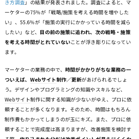
き方調査
」の結果が発表されました。調査によると、マ
ーケターの75％が「戦略/施策を考える時間を増やした
い」、55.6％が「施策の実行にかかっている時間を減ら
したい」など、
目の前の施策に追われ、次の戦略・施策
を考える時間がとれていない
ことが浮き彫りになってい
ます。
マーケターの業務の中で、
時間がかかりがちな業務の一
ついえば、
Webサイト
制作／更新
があげられるでしょ
う。デザインやプログラミングの知識やスキルなど、
Webサイト
制作に関する知識が少ないがゆえ、プロに依
頼することが多くなります。そのため、時間はもちろん
制作費もかかってしまうのが玉にキズ。また、プロに依
頼することで完成度は高まりますが、改善施策を検討す
る際、
作り込まれた分だけ改善ポイントが見えにくくな