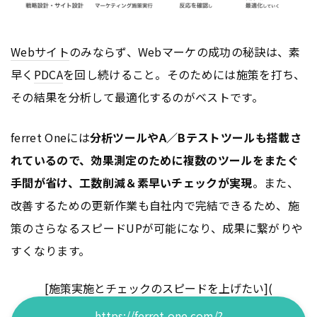
Webサイト
のみならず、Webマーケの成功の秘訣は、素
早く
PDCA
を回し続けること。そのためには施策を打ち、
その結果を分析して最適化するのがベストです。
ferret Oneには
分析ツールやA／Bテストツールも搭載さ
れているので、効果測定のために複数のツールをまたぐ
手間が省け、工数削減＆素早いチェックが実現
。また、
改善するための更新作業も自社内で完結できるため、施
策のさらなるスピードUPが可能になり、成果に繋がりや
すくなります。
[施策実施とチェックのスピードを上げたい](
https://ferret-one.com/?