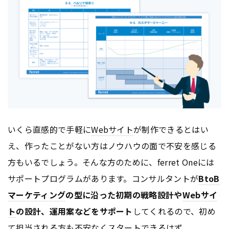
いくら直感的で手軽に
Webサイト
が制作できるとはい
え、作ったことがない方はノウハウの面で不安を感じる
方もいるでしょう。そんな方のために、ferret Oneには
サポートプログラムがあります。コンサルタントが
BtoB
マーケティング
の型に沿った初期の戦略設計や
Webサイ
ト
の設計、運用案などをサポート
してくれるので、初め
て担当される方も不安なくスタートできるはず。