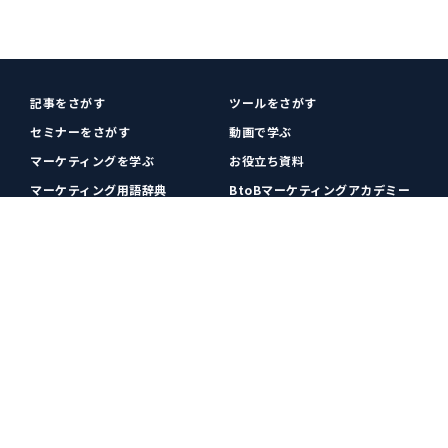
記事をさがす
ツールをさがす
セミナーをさがす
動画で学ぶ
マーケティングを学ぶ
お役立ち資料
マーケティング用語辞典
BtoBマーケティングアカデミー
各種お問い合わせ
利用規約
プライバシーポリシー
クッキーポリシー
運営会社
広告掲載
プレスリリース
無料会員登録
広告掲載