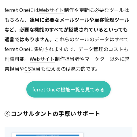
ferret Oneには
Webサイト
制作や更新に必要なツールは
もちろん、
運用に必要なメールツールや顧客管理ツール
など、必要な機能のすべてが搭載されているといっても
過言ではありません
。これらのツールのデータはすべて
ferret Oneに集約されますので、データ管理のコストも
削減可能。
Webサイト
制作担当者やマーケター以外に営
業担当や
CS
担当も使えるのは魅力的です。
ferret Oneの機能一覧を見てみる
④コンサルタントの手厚いサポート