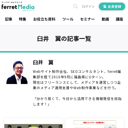
ログイン
会員登録
記事
特集
お役立ち資料
ツール
セミナー
動画
講座
臼井 翼の記事一覧
臼井 翼
Webサイト制作会社、SEOコンサルタント、ferret編
集部を経て2016年9月に福島県にUターン。
現在はフリーランスとして、メディアを運営しつつ企
業のメディア運用支援やWeb制作事業などを行う。
「分かり易くて、今日から活用できる情報発信を目指
します！」