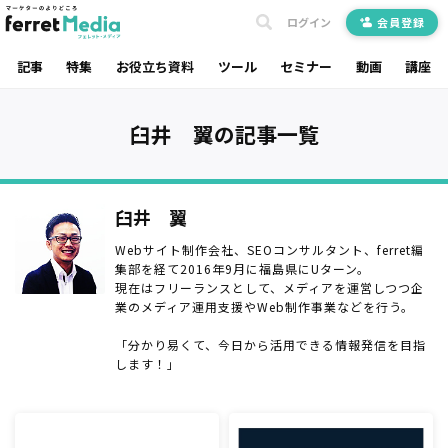
ログイン
会員登録
記事
特集
お役立ち資料
ツール
セミナー
動画
講座
臼井 翼の記事一覧
臼井 翼
Webサイト制作会社、SEOコンサルタント、ferret編
集部を経て2016年9月に福島県にUターン。
現在はフリーランスとして、メディアを運営しつつ企
業のメディア運用支援やWeb制作事業などを行う。
「分かり易くて、今日から活用できる情報発信を目指
します！」