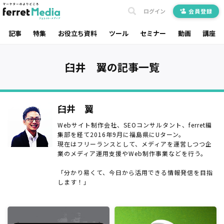
ログイン
会員登録
記事
特集
お役立ち資料
ツール
セミナー
動画
講座
臼井 翼の記事一覧
臼井 翼
Webサイト制作会社、SEOコンサルタント、ferret編
集部を経て2016年9月に福島県にUターン。
現在はフリーランスとして、メディアを運営しつつ企
業のメディア運用支援やWeb制作事業などを行う。
「分かり易くて、今日から活用できる情報発信を目指
します！」