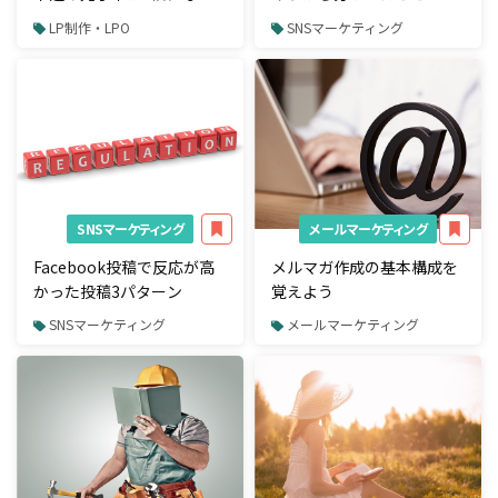
た成功事例
LP制作・LPO
SNSマーケティング
SNSマーケティング
メールマーケティング
Facebook投稿で反応が高
メルマガ作成の基本構成を
かった投稿3パターン
覚えよう
SNSマーケティング
メールマーケティング