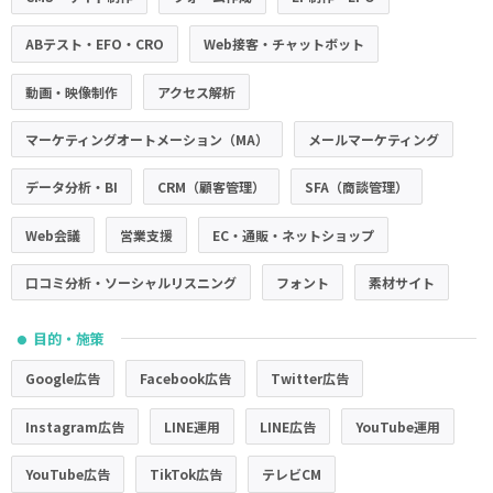
ABテスト・EFO・CRO
Web接客・チャットボット
動画・映像制作
アクセス解析
マーケティングオートメーション（MA）
メールマーケティング
データ分析・BI
CRM（顧客管理）
SFA（商談管理）
Web会議
営業支援
EC・通販・ネットショップ
口コミ分析・ソーシャルリスニング
フォント
素材サイト
目的・施策
●
Google広告
Facebook広告
Twitter広告
Instagram広告
LINE運用
LINE広告
YouTube運用
YouTube広告
TikTok広告
テレビCM