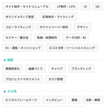
サイト制作・サイトリニューアル
LP制作・LPO
UI
UX
オウンドメディア運営
記事制作・ライティング
コピーライティング
ホワイトペーパー制作
デザイン
セミナー・展示会
動画・映像制作
データ分析・BI
EC・通販・ネットショップ
口コミ分析・ソーシャルリスニング
課題
●
業務効率化
組織づくり
キャリア
ブランディング
プロジェクトマネジメント
タスク管理
その他
●
ビジネスフレームワーク
インタビュー
書籍
決算・業績