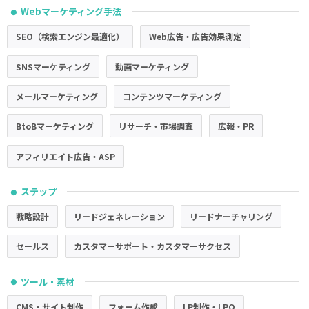
Webマーケティング手法
●
SEO（検索エンジン最適化）
Web広告・広告効果測定
SNSマーケティング
動画マーケティング
メールマーケティング
コンテンツマーケティング
BtoBマーケティング
リサーチ・市場調査
広報・PR
アフィリエイト広告・ASP
ステップ
●
戦略設計
リードジェネレーション
リードナーチャリング
セールス
カスタマーサポート・カスタマーサクセス
ツール・素材
●
CMS・サイト制作
フォーム作成
LP制作・LPO