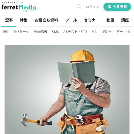
ログイン
会員登録
記事
特集
お役立ち資料
ツール
セミナー
動画
講座
SEO
SNSマーケ
Web広告
CMS
ABテスト・EFO
MA
LP制作
データ分析