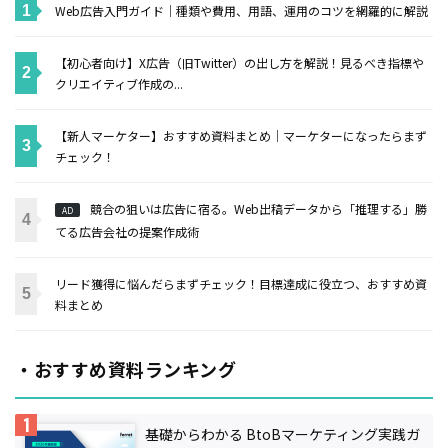
Web広告入門ガイド｜種類や費用、用語、運用のコツを網羅的に解説
【初心者向け】X広告（旧Twitter）の出し方を解説！見るべき指標や
クリエイティブ作成の...
【新人マーケター】おすすめ資料まとめ｜マーケターになったらまず
チェック！
競合の狙いは広告に宿る。Web出稿データから「推理する」勝
AD
てる広告会社の提案作成術
リード獲得に悩んだらまずチェック！目標達成に役立つ、おすすめ資
料まとめ
・おすすめ資料ランキング
基礎からわかる BtoBマーケティング実践ガ