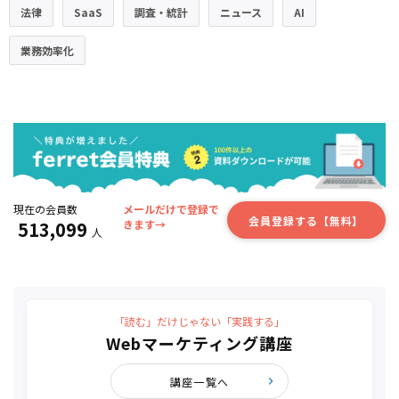
法律
SaaS
調査・統計
ニュース
AI
業務効率化
現在の会員数
メールだけで登録で
会員登録する【無料】
513,099
きます→
人
「読む」だけじゃない「実践する」
Webマーケティング講座
講座一覧へ