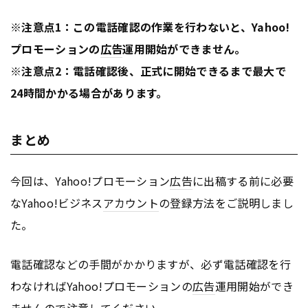
※注意点1：この電話確認の作業を行わないと、Yahoo!
プロモーションの
広告
運用開始ができません。
※注意点2：電話確認後、正式に開始できるまで最大で
24時間かかる場合があります。
まとめ
今回は、Yahoo!プロモーション
広告
に出稿する前に必要
なYahoo!ビジネス
アカウント
の登録方法をご説明しまし
た。
電話確認などの手間がかかりますが、必ず電話確認を行
わなければYahoo!プロモーションの
広告
運用開始ができ
ませんので注意してください。